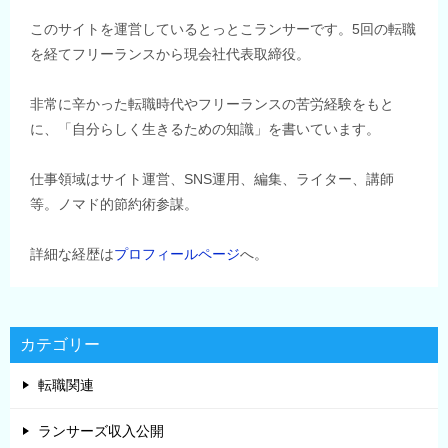
このサイトを運営しているとっとこランサーです。5回の転職
を経てフリーランスから現会社代表取締役。
非常に辛かった転職時代やフリーランスの苦労経験をもと
に、「自分らしく生きるための知識」を書いています。
仕事領域はサイト運営、SNS運用、編集、ライター、講師
等。ノマド的節約術参謀。
詳細な経歴は
プロフィールページ
へ。
カテゴリー
転職関連
ランサーズ収入公開