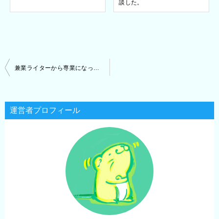
談した。
投
兼業ライターから専業になってわかった、それぞれのメリット・デメリット。
稿
ナ
ビ
ゲ
運営者プロフィール
ー
シ
ョ
ン