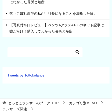
にわかった長所と短所
落ちこぼれ高卒の私が、社長になることを決断した日。
【写真付辛口レビュー】ベンツAクラスA180のネット記事は
嘘だらけ！購入してわかった長所と短所
Tweets by Tottokolancer
とっとこランサーのブログ
TOP
カテゴリ別MENU
ランサーズ関連