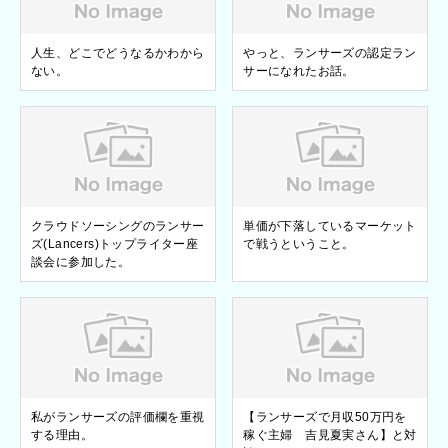
人生、どこでどうなるかわから
やっと、ランサーズの認定ラン
ない。
サーになれたお話。
クラウドソーシングのランサー
単価が下落しているマーケット
ズ(Lancers)トップライター座
で戦うということ。
談会に参加した。
私がランサーズの評価欄を重視
【ランサーズで月収50万円を
する理由。
稼ぐ主婦 吉見夏実さん】と対