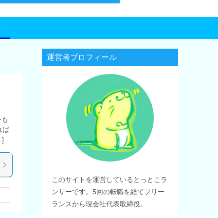
運営者プロフィール
かも
れば
]
このサイトを運営しているとっとこラ
ンサーです。5回の転職を経てフリー
ランスから現会社代表取締役。