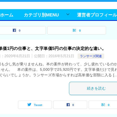
ホーム
カテゴリ別MENU
運営者プロフィール
0
0
単価1円の仕事と、文字単価5円の仕事の決定的な違い。
日：
2020年6月21日
公開日：
2016年5月21日
ランサーズ関連
も少し気が乗りませんね。本の案件が終わって、少し疲れているの
せん。 本の案件は、5,000字で25,920円です。文字単価だけで見
1円ぐらいでしょうか。ランサーズ市場からすれば高単価な部類に入る […
続きを読む
Tweet
0
0