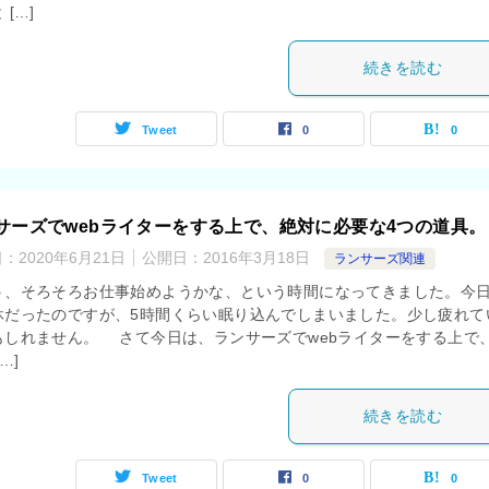
 […]
続きを読む
Tweet
0
0
サーズでwebライターをする上で、絶対に必要な4つの道具。
日：
2020年6月21日
公開日：
2016年3月18日
ランサーズ関連
、そろそろお仕事始めようかな、という時間になってきました。今
休だったのですが、5時間くらい眠り込んでしまいました。少し疲れて
もしれません。 さて今日は、ランサーズでwebライターをする上で
…]
続きを読む
Tweet
0
0