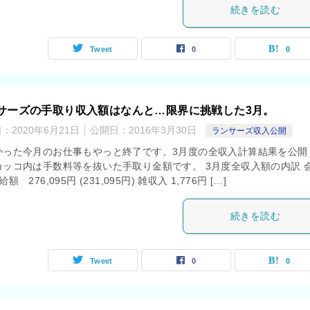
続きを読む
Tweet
0
0
サーズの手取り収入額はなんと…限界に挑戦した3月。
日：
2020年6月21日
公開日：
2016年3月30日
ランサーズ収入公開
った今月のお仕事もやっと終了です。3月度の全収入計算結果を公開
カッコ内は手数料等を抜いた手取り金額です。 3月度全収入額の内訳 
額 276,095円 (231,095円) 雑収入 1,776円 […]
続きを読む
Tweet
0
0