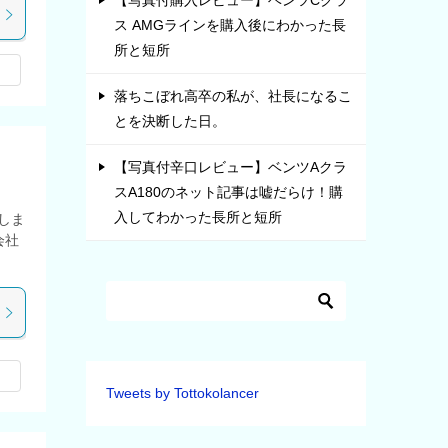
【写真付購入レビュー】ベンツCクラ
ス AMGラインを購入後にわかった長
所と短所
落ちこぼれ高卒の私が、社長になるこ
とを決断した日。
【写真付辛口レビュー】ベンツAクラ
スA180のネット記事は嘘だらけ！購
入してわかった長所と短所
しま
会社
Tweets by Tottokolancer